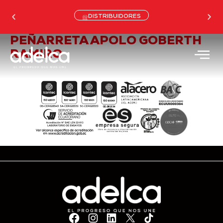
DISTRIBUIDORES
PEÑARRETA APOLO GOBERTH
RAMIRO