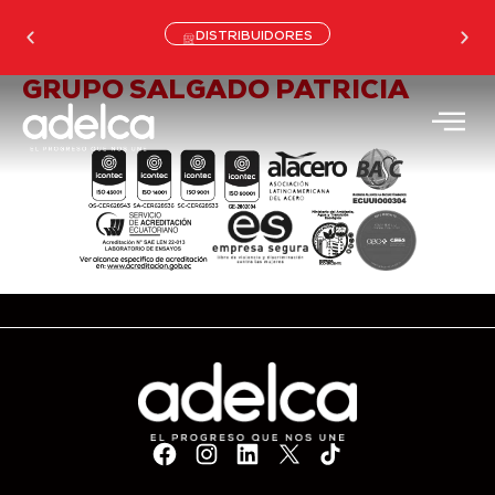
DISTRIBUIDORES
GRUPO SALGADO PATRICIA