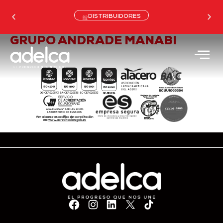
DISTRIBUIDORES
GRUPO ANDRADE MANABI