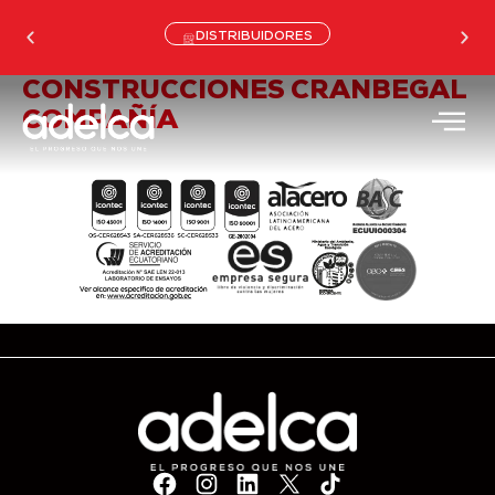
DISTRIBUIDORES
CONSTRUCCIONES CRANBEGAL
COMPAÑÍA