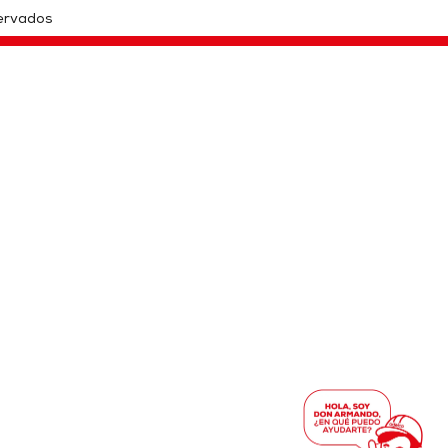
ervados