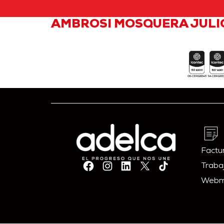
AMBROSI MOSQUERA JULI
Factur
Traba
Webm