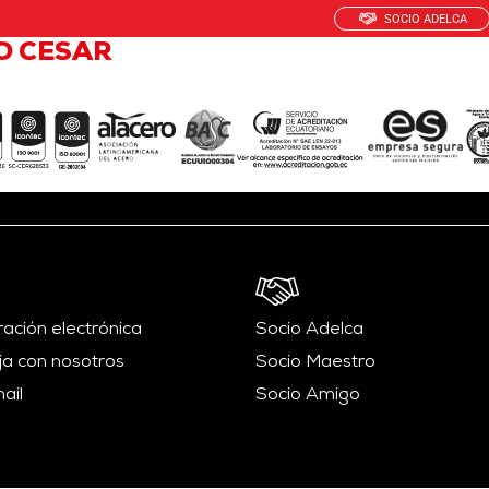
SOCIO ADELCA
O CESAR
NOSOTROS
PRODUCTOS
SOSTE
ación electrónica
Socio Adelca
ja con nosotros
Socio Maestro
ail
Socio Amigo