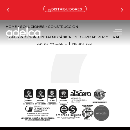
DISTRIBUIDORES
HOME > SOLUCIONES > CONSTRUCCIÓN
|
|
|
CONSTRUCCIÓN
METALMECÁNICA
SEGURIDAD PERIMETRAL
|
AGROPECUARIO
INDUSTRIAL