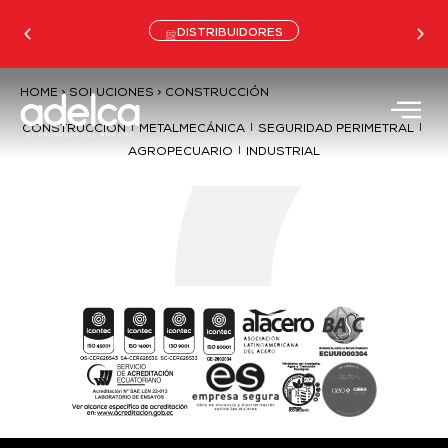
DISTRIBUIDORES
HOME > SOLUCIONES > CONSTRUCCIÓN
|
|
|
CONSTRUCCIÓN
METALMECÁNICA
SEGURIDAD PERIMETRAL
|
AGROPECUARIO
INDUSTRIAL